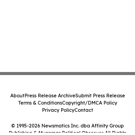
About
Press Release Archive
Submit Press Release
Terms & Conditions
Copyright/DMCA Policy
Privacy Policy
Contact
© 1995-2026 Newsmatics Inc. dba Affinity Group
Publishing & Myanmar Political Observer. All Rights