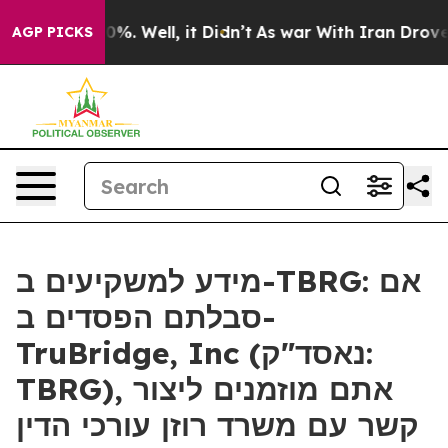
ound 40%. Well, it Didn’t
As war With Iran Drove oil
AGP PICKS
מידע למשקיעים ב-TBRG: אם
סבלתם הפסדים ב-
TruBridge, Inc (נאסד"ק:
TBRG), אתם מוזמנים ליצור
קשר עם משרד רוזן עורכי הדין